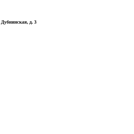
убнинская, д. 3