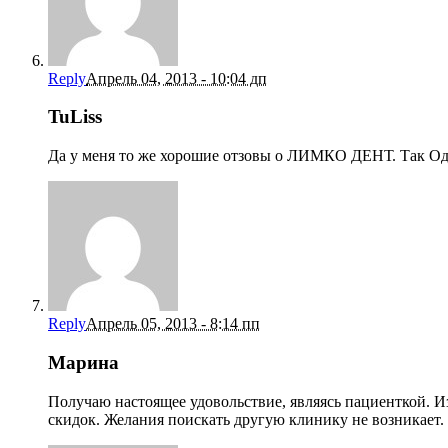
Reply
Апрель 04, 2013 - 10:04 дп
TuLiss
Да у меня то же хорошие отзовы о ЛИМКО ДЕНТ. Так Одн
Reply
Апрель 05, 2013 - 8:14 пп
Марина
Получаю настоящее удовольствие, являясь пациенткой. 
скидок. Желания поискать другую клинику не возникает.