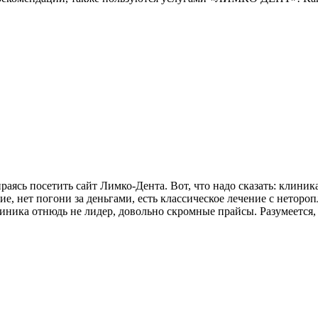
аясь посетить сайт Лимко-Дента. Вот, что надо сказать: клиника 
ие, нет погони за деньгами, есть классическое лечение с нето
иника отнюдь не лидер, довольно скромные прайсы. Разумеется, 