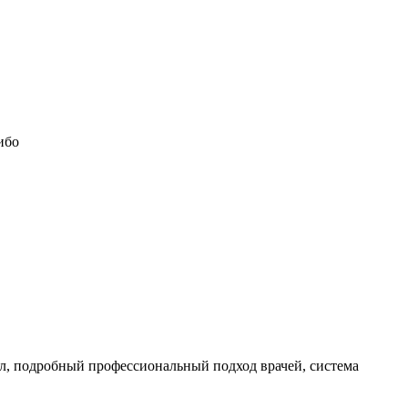
ибо
л, подробный профессиональный подход врачей, система