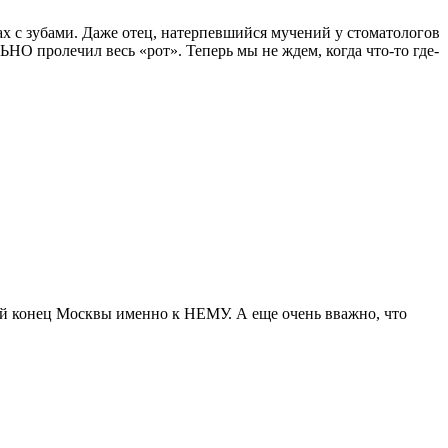
мах с зубами. Даже отец, натерпевшийся мучений у стоматологов
О пролечил весь «рот». Теперь мы не ждем, когда что-то где-
гой конец Москвы именно к НЕМУ. А еще очень вважно, что