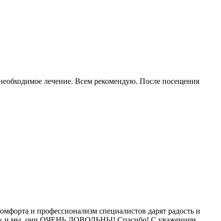
 необходимое лечение. Всем рекомендую. После посещения
омфорта и профессионализм специалистов дарят радость и
Как и мы, они ОЧЕНЬ ДОВОЛЬНЫ! Спасибо! С уважением,