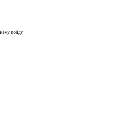
 нему пойду