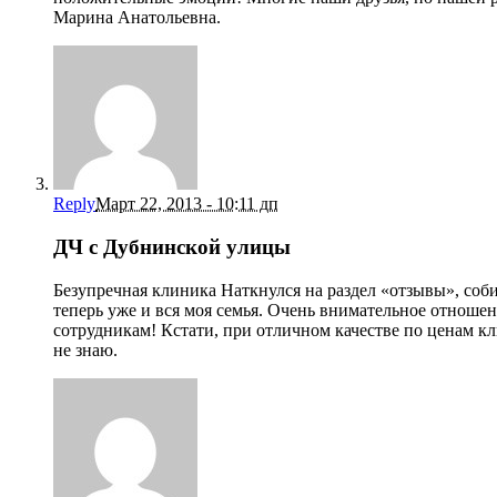
Марина Анатольевна.
Reply
Март 22, 2013 - 10:11 дп
ДЧ с Дубнинской улицы
Безупречная клиника Наткнулся на раздел «отзывы», собир
теперь уже и вся моя семья. Очень внимательное отношен
сотрудникам! Кстати, при отличном качестве по ценам кл
не знаю.