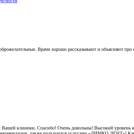
 челюсти
доброжелательные. Врачи хорошо рассказывают и объясняют про
ми Вашей клиники. Спасибо! Очень довольны! Высокий уровень к
й рекомендации, также пользуются услугами «ЛИМКО ДЕНТ»! 