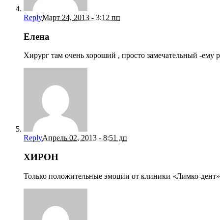
Reply
Март 24, 2013 - 3:12 пп
Елена
Хирург там очень хороший , просто замечательный -ему 
Reply
Апрель 02, 2013 - 8:51 дп
ХИРОН
Только положительные эмоции от клиники «Лимко-дент»,