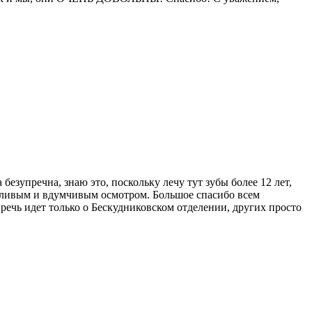
безупречна, знаю это, поскольку лечу тут зубы более 12 лет,
ропливым и вдумчивым осмотром. Большое спасибо всем
речь идет только о Бескудниковском отделении, других просто