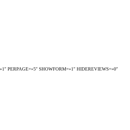
»1″ PERPAGE=»5″ SHOWFORM=»1″ HIDEREVIEWS=»0″