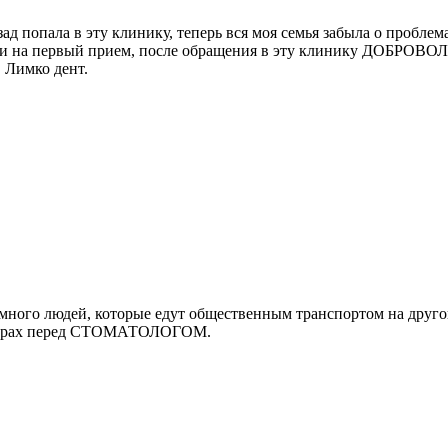
зад попала в эту клинику, теперь вся моя семья забыла о пробле
ти на первый прием, после обращения в эту клинику ДОБРОВОЛЬН
 Лимко дент.
ь много людей, которые едут общественным транспортом на дру
й страх перед СТОМАТОЛОГОМ.