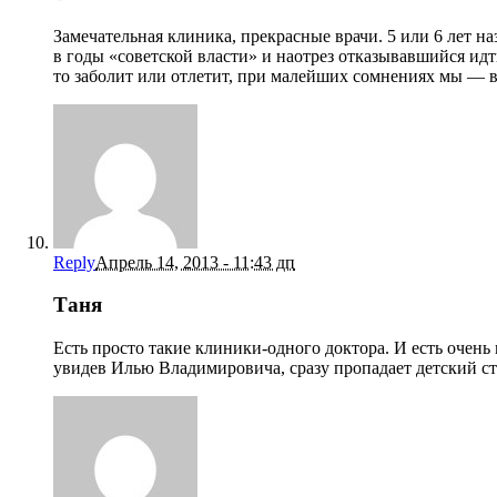
Замечательная клиника, прекрасные врачи. 5 или 6 лет на
в годы «советской власти» и наотрез отказывавшийся ид
то заболит или отлетит, при малейших сомнениях мы — в
Reply
Апрель 14, 2013 - 11:43 дп
Таня
Есть просто такие клиники-одного доктора. И есть очен
увидев Илью Владимировича, сразу пропадает детски