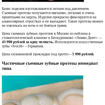
Базис изделия изготавливается литьем под давлением.
Съемные протезы получаются мягкими, легкими и очень
приятными на ощупь. Изделия прекрасно фиксируются на
альвеолярных отростках и не выпадают. Такие протезы можно
не извлекать на ночь и не бояться травм.
Цена съемных зубных протезов в Москве из нейлона в
стоматологической клинике в Бескудниково «Лимко Дент» —
43 990 рублей за одну челюсть.
Используются искусственные
зубы «Ivocril» – Германия.
Цена силиконовой прокладки под протез
– 5 990 рублей.
Частичные съемные зубные протезы иммедиат
типа