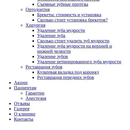
Съемные зубные протезы
Ортодонтия
Брекеты: стоимость и установка
Сколько стоит установка брекетов?
Хирургия
Удаление зуба мудрости
Удаление зуба
Сколько стоит удалить зуб мудрости
Удаление зуба мудрости на верхней и
нижней челюсти
Удаление зубов
Удаление ретинированного зуба мудрости
Реставрация зубов
Культевая вкладка под коронку
Реставрация передних зубов
Акции
Пациентам
Гарантии
Анестезия
Отзывы
Галерея
О клинике
Контакты