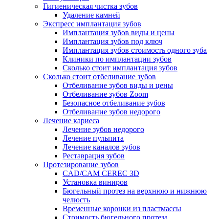
Гигиеническая чистка зубов
Удаление камней
Экспресс имплантация зубов
Имплантация зубов виды и цены
Имплантация зубов под ключ
Имплантация зубов стоимость одного зуба
Клиники по имплантации зубов
Сколько стоит имплантация зубов
Сколько стоит отбеливание зубов
Отбеливание зубов виды и цены
Отбеливание зубов Zoom
Безопасное отбеливание зубов
Отбеливание зубов недорого
Лечение кариеса
Лечение зубов недорого
Лечение пульпита
Лечение каналов зубов
Реставрация зубов
Протезирование зубов
CAD/CAM CEREC 3D
Установка виниров
Бюгельный протез на верхнюю и нижнюю
челюсть
Временные коронки из пластмассы
Стоимость бюгельного протеза