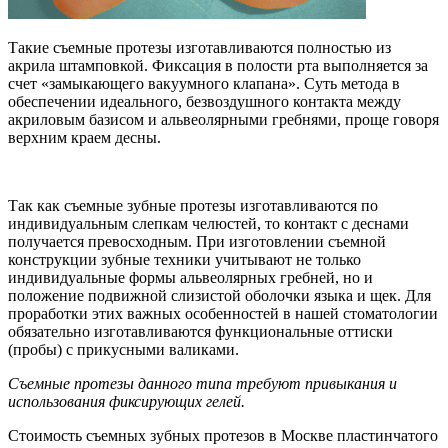
Такие съемные протезы изготавливаются полностью из
акрила штамповкой. Фиксация в полости рта выполняется за
счет «замыкающего вакуумного клапана». Суть метода в
обеспечении идеального, безвоздушного контакта между
акриловым базисом и альвеолярными гребнями, проще говоря
верхним краем десны.
Так как съемные зубные протезы изготавливаются по
индивидуальным слепкам челюстей, то контакт с деснами
получается превосходным. При изготовлении съемной
конструкции зубные техники учитывают не только
индивидуальные формы альвеолярных гребней, но и
положение подвижной слизистой оболочки языка и щек. Для
проработки этих важных особенностей в нашей стоматологии
обязательно изготавливаются функциональные оттиски
(пробы) с прикусными валиками.
C
ъемные протезы данного типа требуют привыкания и
использования фиксирующих гелей.
Стоимость съемных зубных протезов в Москве пластинчатого