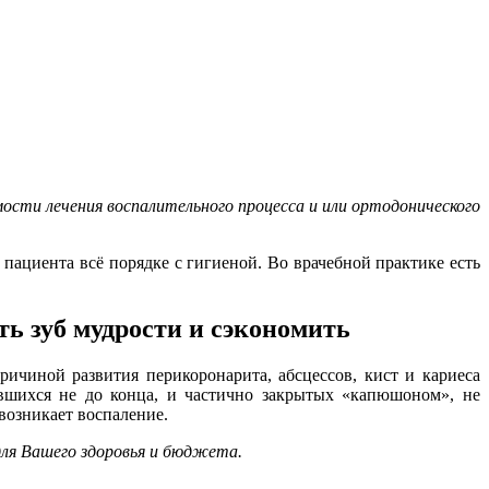
ости лечения воспалительного процесса и или ортодонического
 пациента всё порядке с гигиеной. Во врачебной практике есть
ть зуб мудрости и сэкономить
ричиной развития перикоронарита, абсцессов, кист и кариеса
авшихся не до конца, и частично закрытых «капюшоном», не
возникает воспаление.
для Вашего здоровья и бюджета.