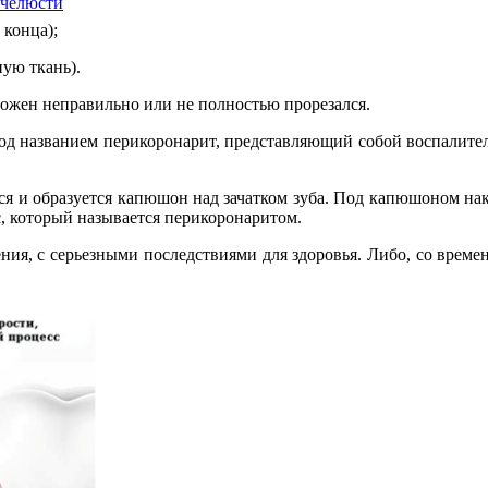
 челюсти
 конца);
ую ткань).
оложен неправильно или не полностью прорезался.
под названием перикоронарит, представляющий собой воспалит
ется и образуется капюшон над зачатком зуба. Под капюшоном 
, который называется перикоронаритом.
ления, с серьезными последствиями для здоровья. Либо, со врем