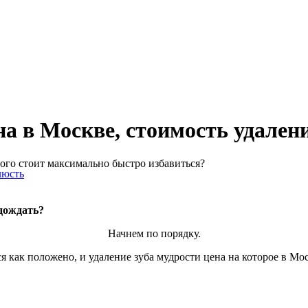
на в Москве, стоимость удале
ого стоит максимально быстро избавиться?
люсть
одождать?
Начнем по порядку.
 как положено, и удаление зуба мудрости цена на которое в Мос