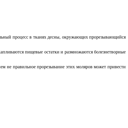
ельный процесс в тканях десны, окружающих прорезывающийся
накапливаются пищевые остатки и размножаются болезнетворные
енем не правильное прорезывание этих моляров может привести