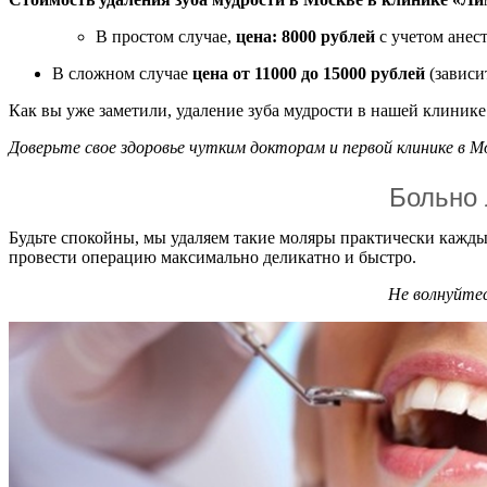
В простом случае,
цена: 8000 рублей
с учетом анест
В сложном случае
цена от 11000 до 15000 рублей
(зависи
Как вы уже заметили, удаление зуба мудрости в нашей клинике
Доверьте свое здоровье чутким докторам и первой клинике в М
Больно 
Будьте спокойны, мы удаляем такие моляры практически кажды
провести операцию максимально деликатно и быстро.
Не волнуйтес