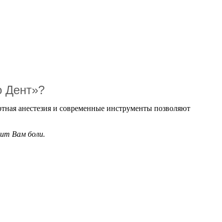
о Дент»?
ортная анестезия и современные инструменты позволяют
вит Вам боли.