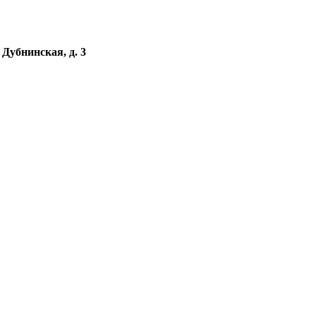
убнинская, д. 3