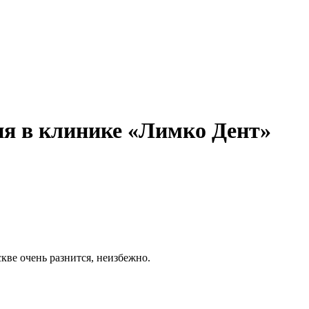
ния в клинике «Лимко Дент»
кве очень разнится, неизбежно.